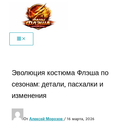
Перейти
к
содержимому
Эволюция костюма Флэша по
сезонам: детали, пасхалки и
изменения
От
Алексей Морозов
/
16 марта, 2026