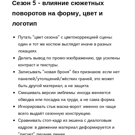
Сезон 5 - влияние сюжетных
поворотов на форму, цвет и
логотип
Путать "цвет сезона" с цветокоррекцией сцены:
один и тот же костюм выглядит иначе в разных
локациях.
Делать вывод по промо-изображению, где усилены
контраст и текстуры.
Записывать "новая броня" без признаков: если нет
панелей/утолщений/жёстких граней, это может
быть другой материал, а не защита.
Смешивать версии эмблемы: иногда меняется
обводка или посадка на груди, а не сама форма.
Игнорировать стык маска-ворот: именно он чаще
всего выдаёт сезонную конструкцию.
Сравнивать стоп-кадр из экшена с диалоговым
кадром: в движении материал деформируется и
"рисует" лишние линии.