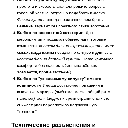
простота и скорость, сначала решите вопрос с
головной частью: отдельно подобрать и
маска
Флэша купить
иногда практичнее, чем брать
цельный вариант без понятного стыка воротника.
Выбор по возрастной категории
. Для
мероприятий и подарков обычно ищут готовые
комплекты:
костюм Флэша взрослый купить
имеет
смысл, когда важны посадка по фигуре и длины, а
костюм Флэша детский купить
- когда критичнее
комфорт и безопасность (меньше жёстких
элементов, проще застёжки).
Выбор по "узнаваемому силуэту" вместо
копийности
. Иногда достаточно попадания в
ключевые маркеры (эмблема, маска, общий ритм
панелей), если бюджет и сроки ограничены - это
снижает риск переплаты за недоказанную
"точность".
Технические разъяснения и