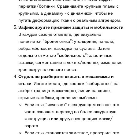
перчатки/ботинки. Сравнивайте крупные планы с
крупными, а динамику - с динамикой, чтобы не
путать деформацию ткани с реальным апгрейдом.
Зафиксируйте признаки защиты и мобильности
.
В каждом сезоне отметьте, где визуально
появляется "бронелогика": утолщения, панели,
ребра жёсткости, накладки на суставы. Затем
отдельно отметьте "мобильность": эластичные
вставки, сегментацию в локтях/коленях, изменение
кроя вокруг плечевого пояса.
Отдельно разберите скрытые механизмы и
стыки
. Ищите места, где костюм "собирается" на
актёре: граница маска-ворот, линии на спине,
скрытые застёжки, крепление эмблемы.
Если стык "исчезает" в следующем сезоне, это
часто означает переход на более аккуратную
конструкцию или другую концепцию маски/
ворота.
Если стык становится заметнее, проверьте: это