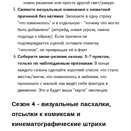
новое решение или просто другой свет/ракурс.
Свяжите визуальные изменения с сюжетной
причиной без натяжек
. Запишите в одну строку
"что изменилось" и в отдельную - "почему это могло
быть добавлено" (апгрейд, новая угроза, смена
подхода к образу). Если причина не
подтверждается сценой, оставьте пометку
"гипотеза", не превращая её в факт.
Соберите мини-резюме сезона: 5-7 пунктов,
только по наблюдаемым признакам
. В конце
каждого сезона сделайте короткий список: что стало
жёстче/мягче, что поменялось в эмблеме, что
произошло с маской, как ведёт себя фактура в
движении. Это и будет ваша "карта" эволюции.
Сезон 4 - визуальные пасхалки,
отсылки к комиксам и
кинематографические штрихи