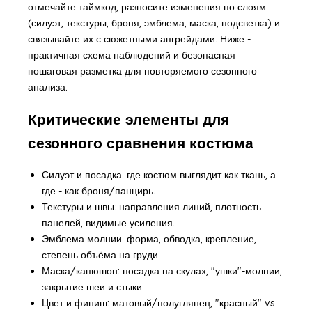
отмечайте таймкод, разносите изменения по слоям
(силуэт, текстуры, броня, эмблема, маска, подсветка) и
связывайте их с сюжетными апгрейдами. Ниже -
практичная схема наблюдений и безопасная
пошаговая разметка для повторяемого сезонного
анализа.
Критические элементы для
сезонного сравнения костюма
Силуэт и посадка: где костюм выглядит как ткань, а
где - как броня/панцирь.
Текстуры и швы: направления линий, плотность
панелей, видимые усиления.
Эмблема молнии: форма, обводка, крепление,
степень объёма на груди.
Маска/капюшон: посадка на скулах, "ушки"-молнии,
закрытие шеи и стыки.
Цвет и финиш: матовый/полуглянец, "красный" vs