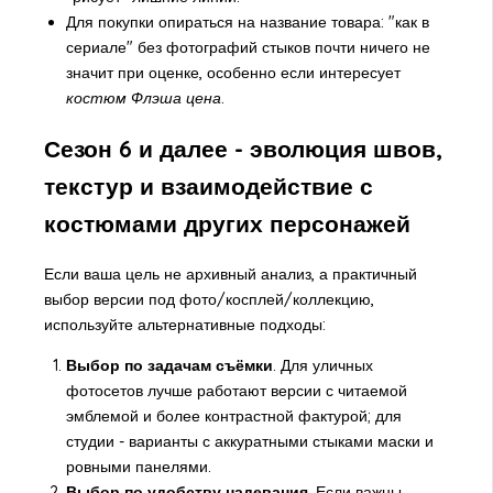
Для покупки опираться на название товара: "как в
сериале" без фотографий стыков почти ничего не
значит при оценке, особенно если интересует
костюм Флэша цена
.
Сезон 6 и далее - эволюция швов,
текстур и взаимодействие с
костюмами других персонажей
Если ваша цель не архивный анализ, а практичный
выбор версии под фото/косплей/коллекцию,
используйте альтернативные подходы:
Выбор по задачам съёмки
. Для уличных
фотосетов лучше работают версии с читаемой
эмблемой и более контрастной фактурой; для
студии - варианты с аккуратными стыками маски и
ровными панелями.
Выбор по удобству надевания
. Если важны