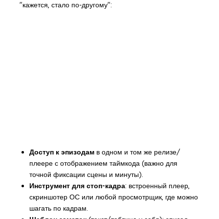
"кажется, стало по-другому":
Доступ к эпизодам
в одном и том же релизе/
плеере с отображением таймкода (важно для
точной фиксации сцены и минуты).
Инструмент для стоп-кадра
: встроенный плеер,
скриншотер ОС или любой просмотрщик, где можно
шагать по кадрам.