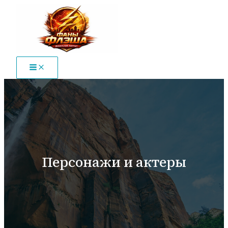
Перейти
к
содержимому
Персонажи и актеры