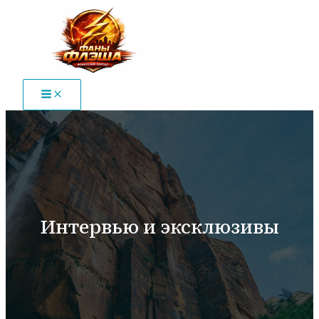
Перейти
к
содержимому
Интервью и эксклюзивы