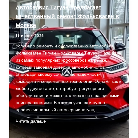
Автосервис Тигуан предлагает
качественный ремонт Фольксваген в
Москве
19 июня, 2026
Услуги по ремонту и обслуживанию автомобиля
Фольксваген Тигуан Фольксваген Тигуан — это один
из самых популярных кроссоверов на рынке,
который завоевал доверие автомобилистов
благодаря своему сочетанию надежности,
комфорта и современных технологий. Однако, как и
любое другое авто, он требует регулярного
обслуживания и может сталкиваться с различными
неисправностями. В этом случае вам нужен
профессиональный автосервис тигуан,
Автосервис
Читать дальше
Тигуан
предлагает