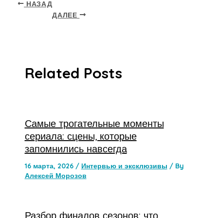
НАЗАД
ДАЛЕЕ
Related Posts
Самые трогательные моменты
сериала: сцены, которые
запомнились навсегда
16 марта, 2026
/
Интервью и эксклюзивы
/ By
Алексей Морозов
Разбор финалов сезонов: что