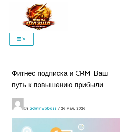
Перейти
к
содержимому
Фитнес подписка и CRM: Ваш
путь к повышению прибыли
От
adminwpboss
/
26 мая, 2026