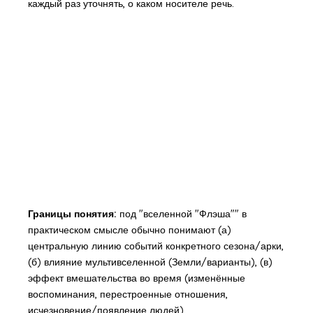
каждый раз уточнять, о каком носителе речь.
Границы понятия:
под "вселенной "Флэша"" в
практическом смысле обычно понимают (а)
центральную линию событий конкретного сезона/арки,
(б) влияние мультивселенной (Земли/варианты), (в)
эффект вмешательства во время (изменённые
воспоминания, перестроенные отношения,
исчезновение/появление людей).