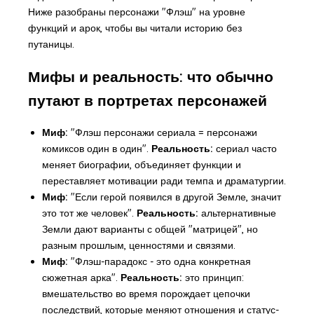
Ниже разобраны персонажи "Флэш" на уровне
функций и арок, чтобы вы читали историю без
путаницы.
Мифы и реальность: что обычно
путают в портретах персонажей
Миф:
"Флэш персонажи сериала = персонажи
комиксов один в один".
Реальность:
сериал часто
меняет биографии, объединяет функции и
переставляет мотивации ради темпа и драматургии.
Миф:
"Если герой появился в другой Земле, значит
это тот же человек".
Реальность:
альтернативные
Земли дают варианты с общей "матрицей", но
разным прошлым, ценностями и связями.
Миф:
"Флэш-парадокс - это одна конкретная
сюжетная арка".
Реальность:
это принцип:
вмешательство во время порождает цепочки
последствий, которые меняют отношения и статус-