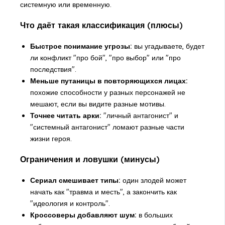
системную или временную.
Что даёт такая классификация (плюсы)
Быстрое понимание угрозы:
вы угадываете, будет
ли конфликт "про бой", "про выбор" или "про
последствия".
Меньше путаницы в повторяющихся лицах:
похожие способности у разных персонажей не
мешают, если вы видите разные мотивы.
Точнее читать арки:
"личный антагонист" и
"системный антагонист" ломают разные части
жизни героя.
Ограничения и ловушки (минусы)
Сериал смешивает типы:
один злодей может
начать как "травма и месть", а закончить как
"идеология и контроль".
Кроссоверы добавляют шум:
в больших