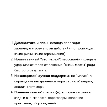
Диагностика и план:
команда переводит
хаотичную угрозу в план действий (что происходит,
какие риски, какие ограничения).
Нравственный "стоп-кран":
персонаж(и), которые
удерживают героя от решения "сжечь мосты" ради
быстрого результата.
Инженерная/научная поддержка:
не "магия", а
оправдание инструментов мира сериала: защита,
анализ, контрмеры.
Полевая связка:
союзник(и), которые закрывают
задачи вне скорости: переговоры, спасение,
прикрытие, сбор сведений.