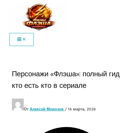
Перейти
к
содержимому
Персонажи «Флэша»: полный гид
кто есть кто в сериале
От
Алексей Морозов
/
16 марта, 2026