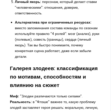
Личный якорь:
персонаж, который делает ставки
"человеческими": отношения, доверие,
ответственность.
Альтернатива при ограниченных ресурсах:
вместо запоминания состава команды по сезонам
используйте правило "4 ролей": мозг (анализ), руки
(полевые), совесть (границы), сердце (личный
якорь). Так вы быстро понимаете, почему
конкретная сцена работает, даже если забыли
детали.
Галерея злодеев: классификация
по мотивам, способностям и
влиянию на сюжет
Миф:
"Злодеи различаются только силами".
Реальность:
в "Флэше" важнее то,
какую проблему
злодей заставляет героя решать: моральную, личную,