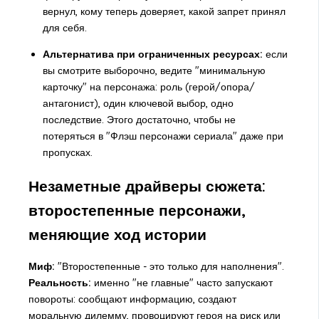
вернул, кому теперь доверяет, какой запрет принял
для себя.
Альтернатива при ограниченных ресурсах:
если
вы смотрите выборочно, ведите "минимальную
карточку" на персонажа: роль (герой/опора/
антагонист), один ключевой выбор, одно
последствие. Этого достаточно, чтобы не
потеряться в "Флэш персонажи сериала" даже при
пропусках.
Незаметные драйверы сюжета:
второстепенные персонажи,
меняющие ход истории
Миф:
"Второстепенные - это только для наполнения".
Реальность:
именно "не главные" часто запускают
повороты: сообщают информацию, создают
моральную дилемму, провоцируют героя на риск или