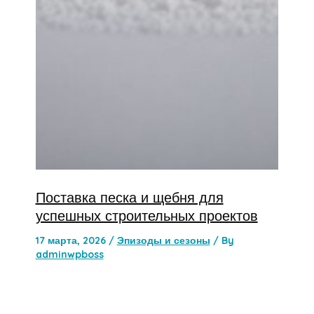
Поставка песка и щебня для
успешных строительных проектов
17 марта, 2026
/
Эпизоды и сезоны
/ By
adminwpboss