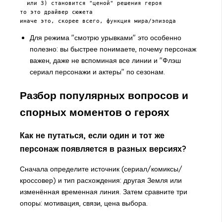
  или 3) становится "ценой" решения героя

то это драйвер сюжета

иначе это, скорее всего, функция мира/эпизода
Для режима "смотрю урывками" это особенно
полезно: вы быстрее понимаете, почему персонаж
важен, даже не вспоминая все линии и "Флэш
сериал персонажи и актеры" по сезонам.
Разбор популярных вопросов и
спорных моментов о героях
Как не путаться, если один и тот же
персонаж появляется в разных версиях?
Сначала определите источник (сериал/комиксы/
кроссовер) и тип расхождения: другая Земля или
изменённая временная линия. Затем сравните три
опоры: мотивация, связи, цена выбора.