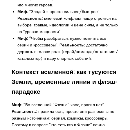
кво многих героев.
Миф:
"Злодей = просто сильнее/быстрее".
Реальность:
ключевой конфликт чаще строится на
выборе, травме, идеологии и цене силы, а не только
на "уровне мощности".
Миф:
"Чтобы разобраться, нужно помнить все
серии и кроссоверы".
Реальность:
достаточно
держать в голове роли (герой/команда/антагонист/
катализатор) и пару опорных событий.
Контекст вселенной: как тусуются
Земли, временные линии и флэш-
парадокс
Миф:
"Во вселенной "Флэша" хаос, правил нет".
Реальность:
правила есть, просто они разнесены по
разным источникам: сериал, комиксы, кроссоверы.
Поэтому в вопросе "кто есть кто в Флэше" важно