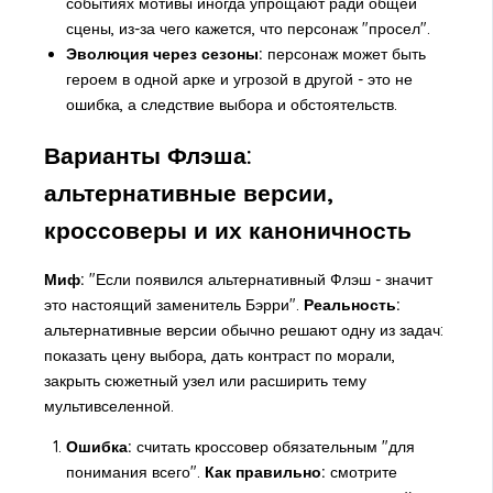
событиях мотивы иногда упрощают ради общей
сцены, из-за чего кажется, что персонаж "просел".
Эволюция через сезоны:
персонаж может быть
героем в одной арке и угрозой в другой - это не
ошибка, а следствие выбора и обстоятельств.
Варианты Флэша:
альтернативные версии,
кроссоверы и их каноничность
Миф:
"Если появился альтернативный Флэш - значит
это настоящий заменитель Бэрри".
Реальность:
альтернативные версии обычно решают одну из задач:
показать цену выбора, дать контраст по морали,
закрыть сюжетный узел или расширить тему
мультивселенной.
Ошибка:
считать кроссовер обязательным "для
понимания всего".
Как правильно:
смотрите