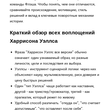
команды Флэша. Чтобы понять, чем они отличаются,
сравнивайте происхождение, мотивацию, стиль
решений и вклад в ключевые поворотные механики
истории.
Краткий обзор всех воплощений
Харрисона Уэллса
Фраза "Харрисон Уэллс все версии" обычно
означает: один узнаваемый образ, но разные
личности, цели и последствия их выбора.
Уэллсы - инструмент сценарной логики: через них
объясняют науку, мультивселенную, риск доверия и
цену быстрых решений.
Один "тип Уэллса" чаще работает как наставник,
другой - как трикстер/провокатор, третий - как
прагматик, который режет по живому.
Удобный способ различать: "откуда он", "что считает
допустимым", "что оставляет после себя".