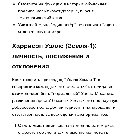
Смотрите на функцию в истории: объясняет
правила, испытывает доверие, вносит
технологический ключ.
Учитывайте, что "один актёр" не означает "один
человек" внутри мира.
Харрисон Уэллс (Земля‑1):
личность, достижения и
отклонения
Если говорить прикладно, "Уэллс Земли‑1" в
восприятии команды - это точка отсчёта: ожидание,
каким должен быть "нормальный" Уэллс. Механика
различения проста: базовый Уэллс - это про научную
добросовестность, долгий горизонт планирования и
ответственность за последствия экспериментов.
Стиль мышления:
сначала модель, затем риск;
старается объяснить, что именно меняется в