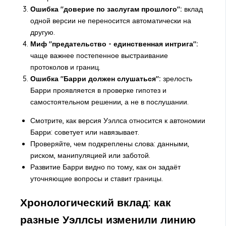
Ошибка "доверие по заслугам прошлого":
вклад
одной версии не переносится автоматически на
другую.
Миф "предательство - единственная интрига":
чаще важнее постепенное выстраивание
протоколов и границ.
Ошибка "Барри должен слушаться":
зрелость
Барри проявляется в проверке гипотез и
самостоятельном решении, а не в послушании.
Смотрите, как версия Уэллса относится к автономии
Барри: советует или навязывает.
Проверяйте, чем подкреплены слова: данными,
риском, манипуляцией или заботой.
Развитие Барри видно по тому, как он задаёт
уточняющие вопросы и ставит границы.
Хронологический вклад: как
разные Уэллсы изменили линию