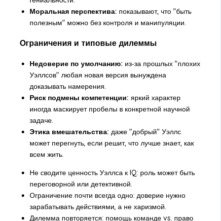
Моральная перспектива:
показывают, что "быть
полезным" можно без контроля и манипуляции.
Ограничения и типовые дилеммы
Недоверие по умолчанию:
из‑за прошлых "плохих
Уэллсов" любая новая версия вынуждена
доказывать намерения.
Риск подмены компетенции:
яркий характер
иногда маскирует пробелы в конкретной научной
задаче.
Этика вмешательства:
даже "добрый" Уэллс
может перегнуть, если решит, что лучше знает, как
всем жить.
Не сводите ценность Уэллса к IQ: роль может быть
переговорной или детективной.
Ограничение почти всегда одно: доверие нужно
зарабатывать действиями, а не харизмой.
Дилемма повторяется: помощь команде vs. право