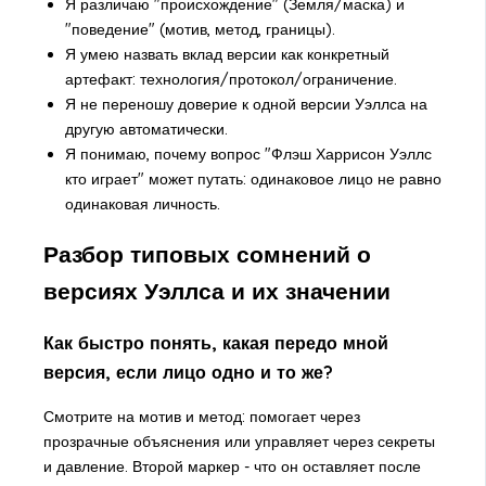
Я различаю "происхождение" (Земля/маска) и
"поведение" (мотив, метод, границы).
Я умею назвать вклад версии как конкретный
артефакт: технология/протокол/ограничение.
Я не переношу доверие к одной версии Уэллса на
другую автоматически.
Я понимаю, почему вопрос "Флэш Харрисон Уэллс
кто играет" может путать: одинаковое лицо не равно
одинаковая личность.
Разбор типовых сомнений о
версиях Уэллса и их значении
Как быстро понять, какая передо мной
версия, если лицо одно и то же?
Смотрите на мотив и метод: помогает через
прозрачные объяснения или управляет через секреты
и давление. Второй маркер - что он оставляет после