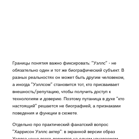
Границы понятия важно фиксировать: "Уэллс" - не
обязательно один и тот же биографический субъект. В
разных реальностях он может быть другим человеком,
а иногда "Уэллсом" становится тот, кто присваивает
внешность/репутацию, чтобы получить доступ к
технологиям и доверию. Поэтому путаница в духе "кто
настоящий" решается не биографией, а признаками
поведения и функции в сюжете.
Отдельно про практический фанатский вопрос
"Харрисон Уэллс актер": в экранной версии образ
Уэллса чаще всего держится на одном узнаваемом