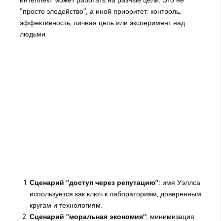
интеллект может работать на разные цели. Это не
"просто злодейство", а иной приоритет: контроль,
эффективность, личная цель или эксперимент над
людьми.
Сценарий "доступ через репутацию":
имя Уэллса
используется как ключ к лабораториям, доверенным
кругам и технологиям.
Сценарий "моральная экономия":
минимизация