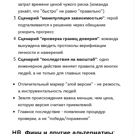
затрат времени ценой чужого риска (команда
узнаёт, что "быстро" не равно "правильно").
Сценарий "манипуляция зависимостью":
герой
подталкивается к решению через обещание
ускорить прогресс.
Сценарий "проверка границ доверия":
команда
вынуждена вводить протоколы верификации
личности и намерений.
Сценарий "последствия на масштаб":
одно
инженерное действие меняет правила для многих
людей, а не только для главных героев.
Отличительный маркер "злой версии" - не резкость,
а инструментальность людей.
Земля происхождения важна меньше, чем цена,
которую версия считает приемлемой.
Главное последствие - появление процедур
проверки, а не "победа/поражение".
HR, Финч и другие альтернатиы: