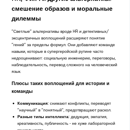
смешение образов и моральные
дилеммы
"Светлые" альтернативы вроде HR и детективных/
эксцентричных воплощений расширяют понятие
"гений" за пределы формул. Они добавляют команде
навыки, которые в супергеройской рутине часто
недооценивают: социальную инженерию, переговоры,
наблюдательность, перевод сложного на человеческий
язык.
Плюсы таких воплощений для истории и
команды
Коммуникация:
снимают конфликты, переводят
"научный" в "понятный", предотвращают раскол.
Разные типы интеллекта:
дедукция, эмпатия,
креативность, публичность - не хуже лабораторной
гениальности.