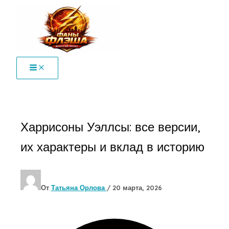
Перейти
к
содержимому
Харрисоны Уэллсы: все версии,
их характеры и вклад в историю
От
Татьяна Орлова
/
20 марта, 2026