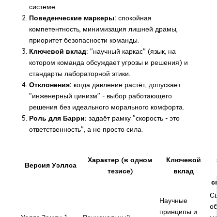
системе.
Поведенческие маркеры:
спокойная
компетентность, минимизация лишней драмы,
приоритет безопасности команды.
Ключевой вклад:
"научный каркас" (язык, на
котором команда обсуждает угрозы и решения) и
стандарты лабораторной этики.
Отклонения:
когда давление растёт, допускает
"инженерный цинизм" - выбор работающего
решения без идеального морального комфорта.
Роль для Барри:
задаёт рамку "скорость - это
ответственность", а не просто сила.
Характер (в одном
Ключевой
Версия Уэллса
тезисе)
вклад
с
С
Научные
о
принципы и