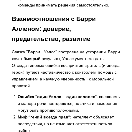
команды принимать решения самостоятельно.
Взаимоотношения с Барри
Алленом: доверие,
предательство, развитие
Связка "Барри - Уэллс" построена на ускорении: Барри
хочет быстрый результат, Уэллс умеет его дать.
Отсюда типовые ошибки восприятия: зритель (и иногда
герои) путают наставничество с контролем, помощь с
управлением, а научную уверенность - с моральной
правотой.
Ошибка "один Уэллс = один человек":
внешность
и манера речи повторяются, но этика и намерения
могут быть противоположными.
Миф "гений всегда прав":
интеллект объясняет
последствия, но не отменяет ответственность за
выбор.