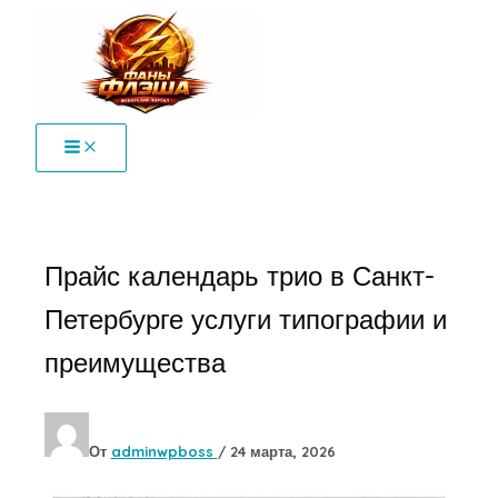
Перейти
к
содержимому
Прайс календарь трио в Санкт-
Петербурге услуги типографии и
преимущества
От
adminwpboss
/
24 марта, 2026