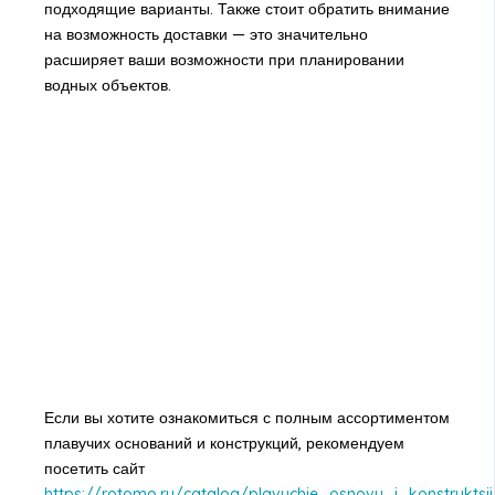
подходящие варианты. Также стоит обратить внимание
на возможность доставки — это значительно
расширяет ваши возможности при планировании
водных объектов.
Если вы хотите ознакомиться с полным ассортиментом
плавучих оснований и конструкций, рекомендуем
посетить сайт
https://rotomo.ru/catalog/plavuchie_osnovy_i_konstruktsii