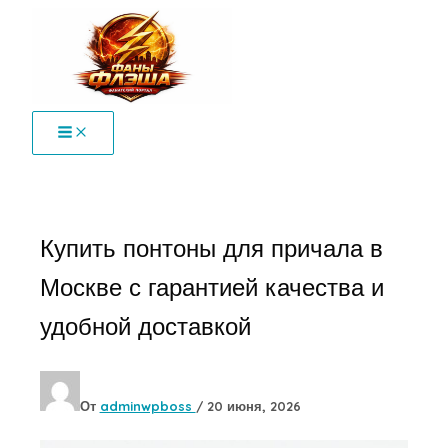
Перейти
к
содержимому
Купить понтоны для причала в
Москве с гарантией качества и
удобной доставкой
От
adminwpboss
/
20 июня, 2026