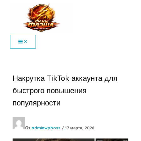
Перейти
к
содержимому
Накрутка TikTok аккаунта для
быстрого повышения
популярности
От
adminwpboss
/
17 марта, 2026