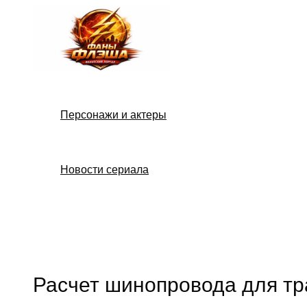
Перейти
к
содержимому
Персонажи и актеры
Новости сериала
Поиск
Расчет шинопровода для т