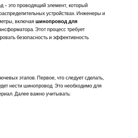
д – это проводящий элемент, который
 распределительных устройствах. Инженеры и
метры, включая
шинопровод для
ансформатора. Этот процесс требует
ировать безопасность и эффективность
чевых этапов. Первое, что следует сделать,
будет нести шинопровод. Это необходимо для
ериал. Далее важно учитывать: