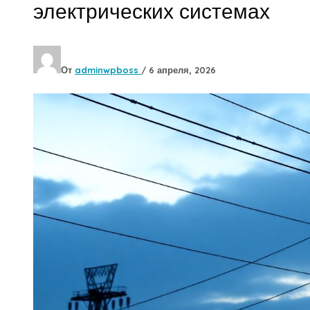
электрических системах
От
adminwpboss
/
6 апреля, 2026